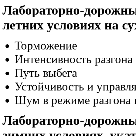
Лабораторно-дорожны
летних условиях на с
Торможение
Интенсивность разгона
Путь выбега
Устойчивость и управл
Шум в режиме разгона 
Лабораторно-дорожны
зимних условиях, укат