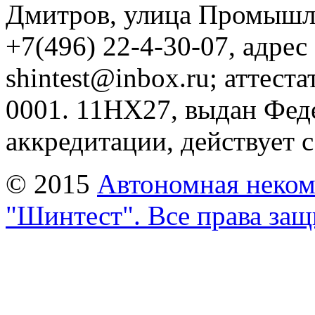
Дмитров, улица Промышле
+7(496) 22-4-30-07, адрес
shintest@inbox.ru; аттес
0001. 11HX27, выдан Фед
аккредитации, действует с 
© 2015
Автономная неком
"Шинтест". Все права за